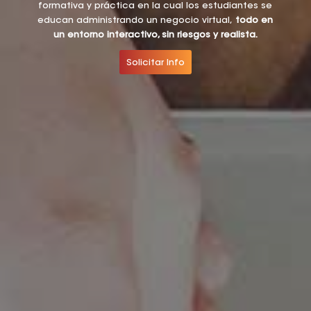
formativa y práctica en la cual los estudiantes se
educan administrando un negocio virtual,
todo en
un entorno interactivo, sin riesgos y realista.
Solicitar Info