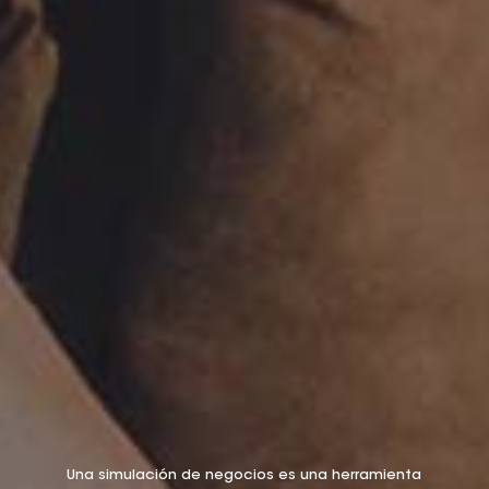
Una simulación de negocios es una herramienta