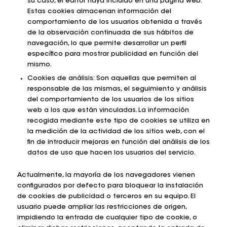
su caso, el editor haya incluido en una página web.
Estas cookies almacenan información del
comportamiento de los usuarios obtenida a través
de la observación continuada de sus hábitos de
navegación, lo que permite desarrollar un perfil
específico para mostrar publicidad en función del
mismo.
Cookies de análisis: Son aquellas que permiten al
responsable de las mismas, el seguimiento y análisis
del comportamiento de los usuarios de los sitios
web a los que están vinculadas. La información
recogida mediante este tipo de cookies se utiliza en
la medición de la actividad de los sitios web, con el
fin de introducir mejoras en función del análisis de los
datos de uso que hacen los usuarios del servicio.
Actualmente, la mayoría de los navegadores vienen
configurados por defecto para bloquear la instalación
de cookies de publicidad o terceros en su equipo. El
usuario puede ampliar las restricciones de origen,
impidiendo la entrada de cualquier tipo de cookie, o